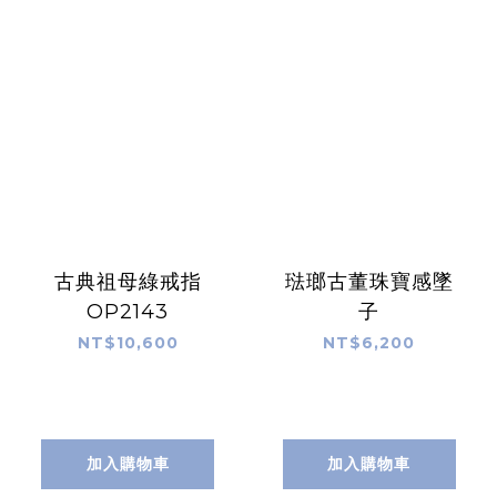
古典祖母綠戒指
琺瑯古董珠寶感墜
OP2143
子
NT$10,600
NT$6,200
加入購物車
加入購物車