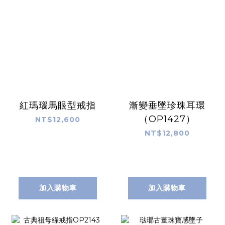
紅瑪瑙馬眼型戒指
漸變垂墜珍珠耳環
（OP1427）
NT$12,600
NT$12,800
加入購物車
加入購物車