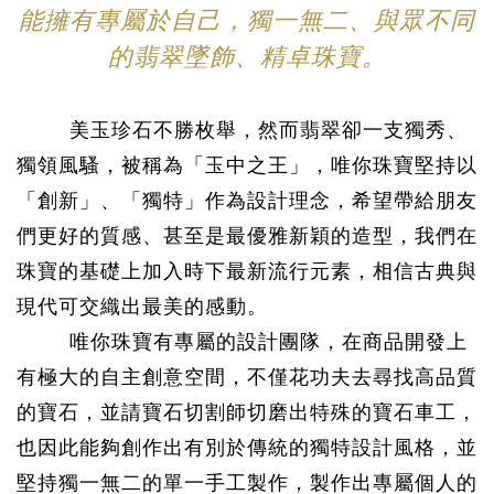
能擁有專屬於自己，獨一無二、與眾不同
的翡翠墜飾、精卓珠寶。
美玉珍石不勝枚舉，然而翡翠卻一支獨秀、
獨領風騷，被稱為「玉中之王」，唯你珠寶堅持以
「創新」、「獨特」作為設計理念，希望帶給朋友
們更好的質感、甚至是最優雅新穎的造型，我們在
珠寶的基礎上加入時下最新流行元素，相信古典與
現代可交織出最美的感動。
唯你珠寶有專屬的設計團隊，在商品開發上
有極大的自主創意空間，不僅花功夫去尋找高品質
的寶石，並請寶石切割師切磨出特殊的寶石車工，
也因此能夠創作出有別於傳統的獨特設計風格，並
堅持獨一無二的單一手工製作，製作出專屬個人的