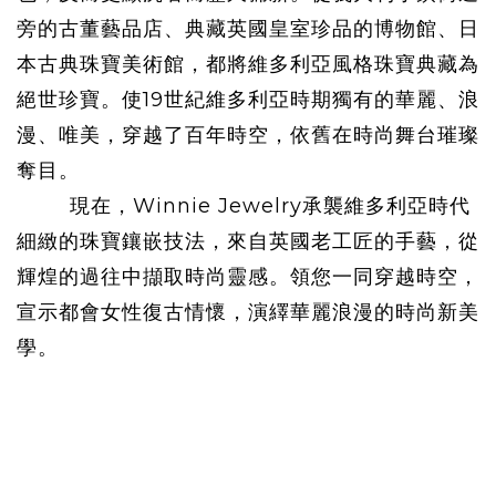
旁的古董藝品店、典藏英國皇室珍品的博物館、日
本古典珠寶美術館，都將維多利亞風格珠寶典藏為
絕世珍寶。使19世紀維多利亞時期獨有的華麗、浪
漫、唯美，穿越了百年時空，依舊在時尚舞台璀璨
奪目。
現在，Winnie Jewelry承襲維多利亞時代
細緻的珠寶鑲嵌技法，來自英國老工匠的手藝，從
輝煌的過往中擷取時尚靈感。領您一同穿越時空，
宣示都會女性復古情懷，演繹華麗浪漫的時尚新美
學。