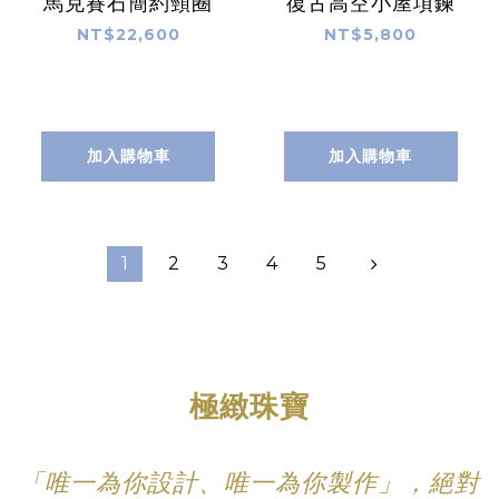
馬克賽石簡約頸圈
復古高空小屋項鍊
NT$22,600
NT$5,800
加入購物車
加入購物車
1
2
3
4
5
極緻珠寶
「唯一為你設計、唯一為你製作」，絕對