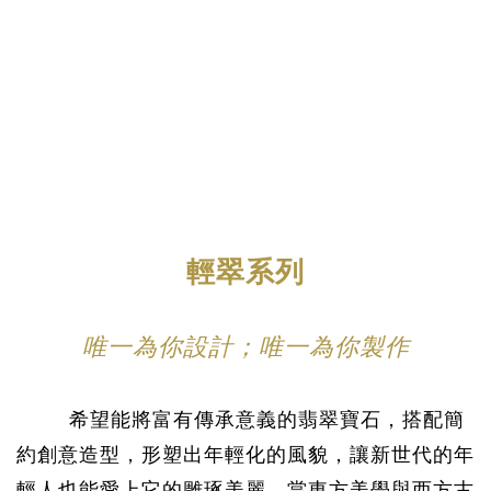
輕
翠系列
唯一為你設計；唯一為你製作
希望能將富有傳承意義的翡翠寶石，搭配簡
約創意造型，形塑出年輕化的風貌，讓新世代的年
輕人也能愛上它的雕琢美麗。當東方美學與西方古