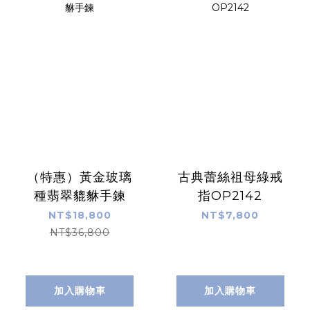
（特惠）黃金玻璃
古典蕾絲祖母綠戒
種翡翠貔貅手鍊
指OP2142
NT$18,800
NT$7,800
NT$36,800
加入購物車
加入購物車