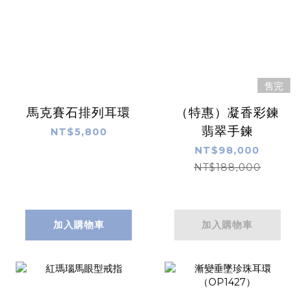
售完
馬克賽石排列耳環
（特惠）凝香彩鍊
翡翠手鍊
NT$5,800
NT$98,000
NT$188,000
加入購物車
加入購物車