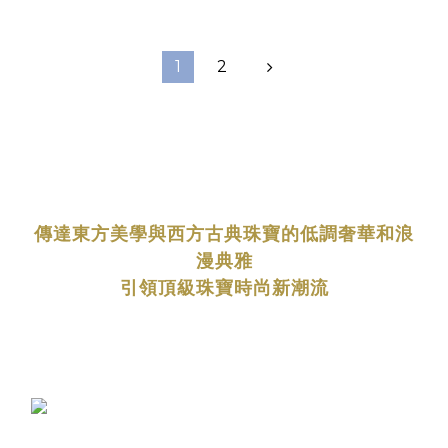
1
2
傳達東方美學與西方古典珠寶的低調奢華和浪
漫典雅
引領頂級珠寶時尚新潮流