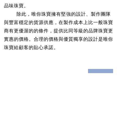
品味珠寶。
除此，唯你珠寶擁有堅強的設計、製作團隊
與豐富穩定的貨源供應，在製作成本上比一般珠寶
商有更優渥的的條件，提供比同等級的品牌珠寶更
實惠的價格。合理的價格與優質獨享的設計是唯你
珠寶給顧客的貼心承諾。
prev
next