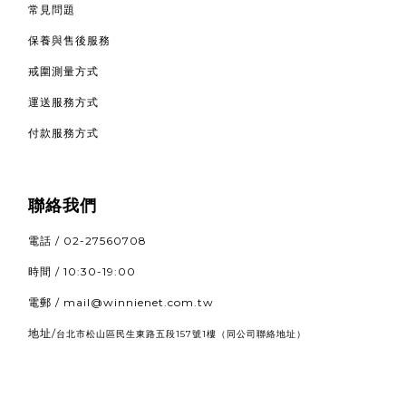
常見問題
保養與售後服務
戒圍測量方式
運送服務方式
付款服務方式
聯絡我們
電話 / 02-27560708
時間 / 10:30-19:00
電郵 / mail@winnienet.com.tw
地址/
（同公司聯絡地址）
台北市松山區民生東路五段157號1樓