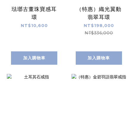
琺瑯古董珠寶感耳
（特惠）織光翼動
環
翡翠耳環
NT$10,600
NT$198,000
NT$336,000
加入購物車
加入購物車